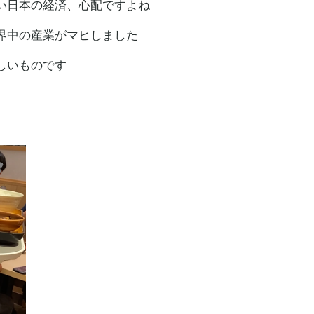
い日本の経済、心配ですよね
界中の産業がマヒしました
しいものです