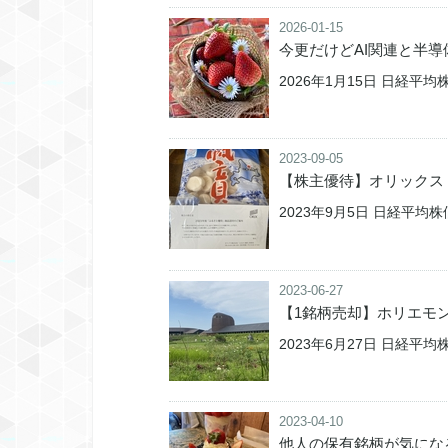
2026-01-15
今更だけどAI関連と半
2026年1月15日 日経平均株価
2023-09-05
【株主優待】オリックス 
2023年9月5日 日経平均株価 
2023-06-27
【1銘柄売却】ホリエモ
2023年6月27日 日経平均株価
2023-04-10
他人の保有銘柄が気にな