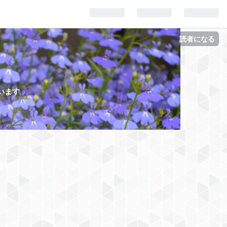
読者になる
います