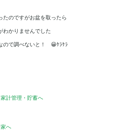
ったのですがお盆を取ったら
がわかりませんでした
で調べないと！ 😀ｹﾗｹﾗ