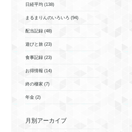
日経平均 (138)
まるまりんのいろいろ (94)
配当記録 (48)
遊びと旅 (23)
食事記録 (23)
お得情報 (14)
終の棲家 (7)
年金 (2)
月別アーカイブ