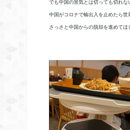
でも中国の景気とは切っても切れな
中国がコロナで輸出入を止めたら世
さっさと中国からの脱却を進めてほ