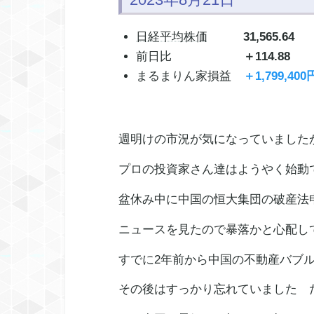
日経平均株価
31,565.64
前日比
＋114.88
まるまりん家損益
＋1,799,400
週明けの市況が気になっていました
プロの投資家さん達はようやく始動
盆休み中に中国の恒大集団の破産法
ニュースを見たので暴落かと心配し
すでに2年前から中国の不動産バブ
その後はすっかり忘れていました 