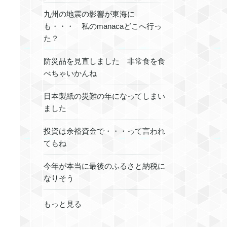
九州の地震の影響が東海に
も・・・ 私のmanacaどこへ行っ
た？
防災品を見直しました 非常食を食
べちゃいかんね
日本製紙の災難の年になってしまい
ました
投資は余裕資金で・・・って言われ
てもね
今年が本当に最後のふるさと納税に
なりそう
もっと見る