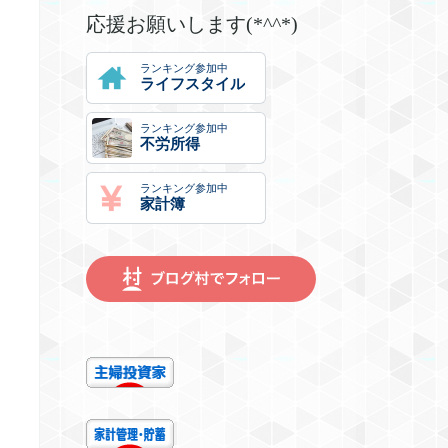
応援お願いします(*^^*)
ランキング参加中
ライフスタイル
ランキング参加中
不労所得
ランキング参加中
家計簿