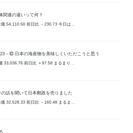
導体関連の違いって何？
 54,110.50 前日比 －230.73 今日は…
23－㊸ 日本の海産物を美味しくいただこうと思う
33,036.76 前日比 ＋97.58 まるまり…
ンの話を聞いて日本郵政を売りました
 32,528.33 前日比 －160.48 まるま…
る