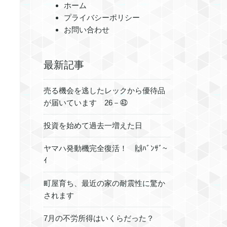
ホーム
プライバシーポリシー
お問い合わせ
最新記事
売る機会を逃したレックから優待品
が届いています 26－㊸
投資を始めて過去一増えた日
ヤマハ発動機完全復活！ 🙌ﾊﾞﾝｻﾞ~
ｲ
町屋育ち、最近の家の耐震性に驚か
されます
7月の不労所得はいくらだった？