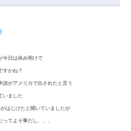
円
が今日は休み明けで
ですかね？
申請が
アメリ
カで出されたと言う
ていました
ルがはじけたと聞いていましたが
だってよそ事だし、、、