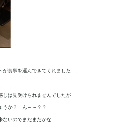
トが食事を運んできてくれました
感じは見受けられませんでしたが
ょうか？ ん～～？？
来ないのでまだまだかな