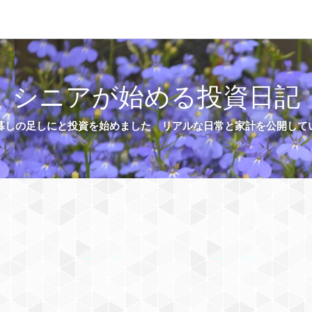
シニアが始める投資日記
暮しの足しにと投資を始めました リアルな日常と家計を公開して