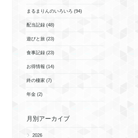
まるまりんのいろいろ (94)
配当記録 (48)
遊びと旅 (23)
食事記録 (23)
お得情報 (14)
終の棲家 (7)
年金 (2)
月別アーカイブ
▶
2026