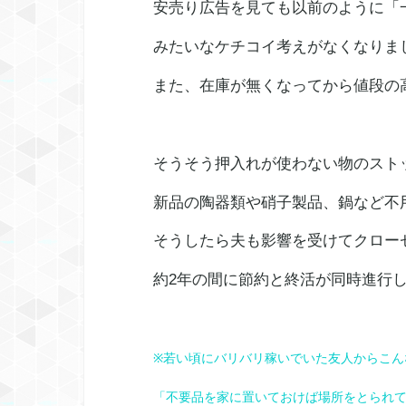
安売り広告を見ても以前のように「
みたいなケチコイ考えがなくなりま
また、在庫が無くなってから値段の
そうそう押入れが使わない物のスト
新品の陶器類や硝子製品、鍋など
そうしたら夫も影響を受けてクロー
約2年の間に節約と終活が同時進行
※若い頃にバリバリ稼いでいた友人からこん
「不要品を家に置いておけば場所をとられ