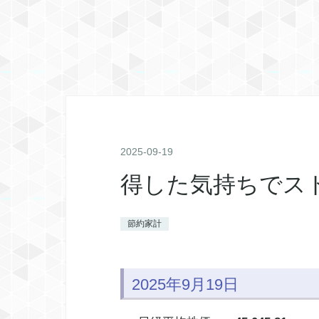
2025
-
09
-
19
得した気持ちでス
節約家計
2025年9月19日