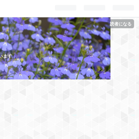
読者になる
います