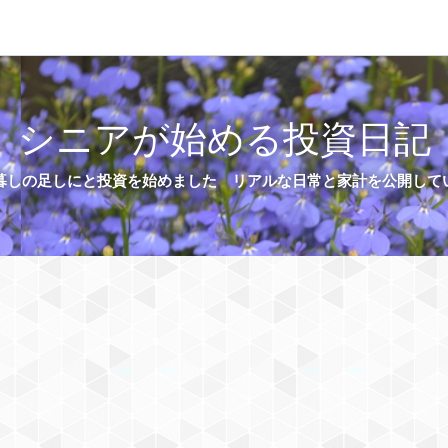
シニアが始める投資日記
暮しの足しにと投資を始めました リアルな日常と家計を公開して