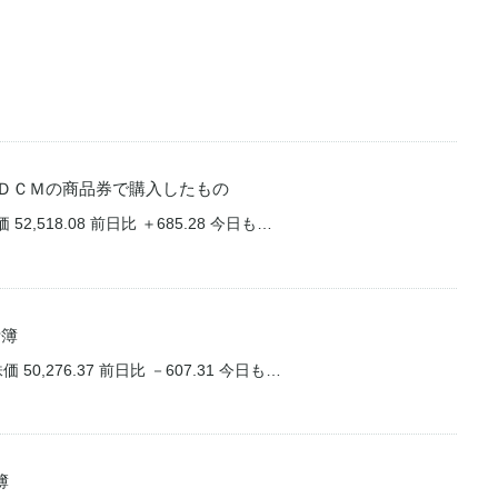
ＤＣＭの商品券で購入したもの
52,518.08 前日比 ＋685.28 今日も…
計簿
 50,276.37 前日比 －607.31 今日も…
簿