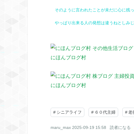
そのように言われたことが未だに心に残っ
やっぱり出来る人の発想は違うねとしみじ
にほんブログ村
にほんブログ村
#
シニアライフ
#
６０代主婦
#
老
maru_max
2025-09-19 15:58
読者になる