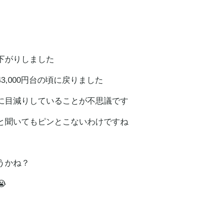
下がりしました
43,000円台の頃に戻りました
に目減りしていることが不思議です
と聞いてもピンとこないわけですね
ょうかね？
