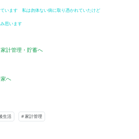
ています 私は勿体ない病に取り憑かれていたけど
み思います
後生活
#
家計管理