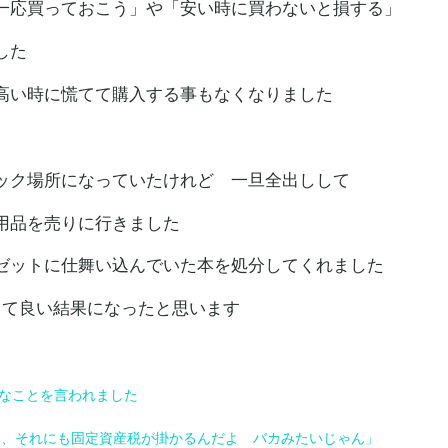
一応買っておこう」や「安い時に買わないと損する」
した
高い時に慌てて購入する事もなくなりました
ック場所になっていたけれど 一旦全出しして
不用品を売りに行きました
ゼットに仕舞い込んでいた本を処分してくれました
して良い結果になったと思います
なことを言われました
て、それにも固定資産税が掛かるんだよ バカみたいじゃん」