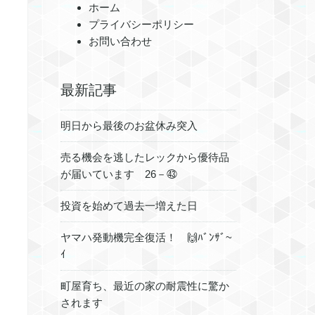
ホーム
プライバシーポリシー
お問い合わせ
最新記事
明日から最後のお盆休み突入
売る機会を逃したレックから優待品
が届いています 26－㊸
投資を始めて過去一増えた日
ヤマハ発動機完全復活！ 🙌ﾊﾞﾝｻﾞ~
ｲ
町屋育ち、最近の家の耐震性に驚か
されます