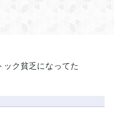
トック貧乏になってた