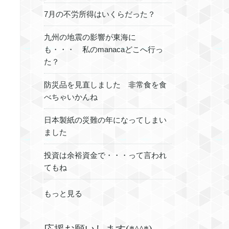
7月の不労所得はいくらだった？
九州の地震の影響が東海に
も・・・ 私のmanacaどこへ行っ
た？
防災品を見直しました 非常食を食
べちゃいかんね
日本製紙の災難の年になってしまい
ました
投資は余裕資金で・・・って言われ
てもね
もっと見る
応援お願いします(*^^*)